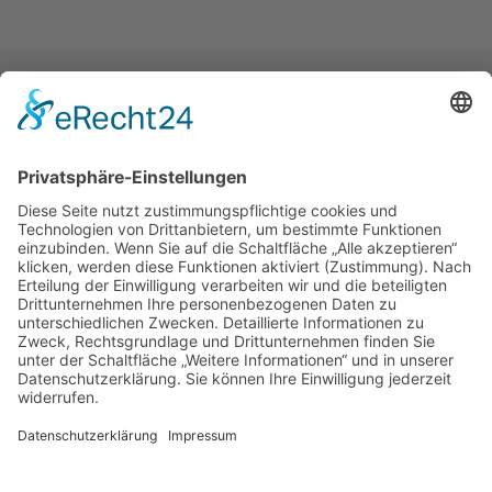
War der Inhalt der Seite hilfreich?
Ja
Nein
NEWSLETTER ABONNIEREN