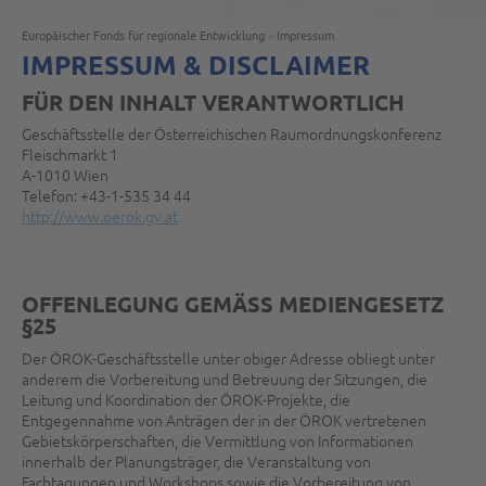
Europäischer Fonds für regionale Entwicklung
»
Impressum
IMPRESSUM & DISCLAIMER
FÜR DEN INHALT VERANTWORTLICH
Geschäftsstelle der Österreichischen Raumordnungskonferenz
Fleischmarkt 1
A-1010 Wien
Telefon: +43-1-535 34 44
http://www.oerok.gv.at
OFFENLEGUNG GEMÄSS MEDIENGESETZ §
25
Der ÖROK-Geschäftsstelle unter obiger Adresse obliegt unter
anderem die Vorbereitung und Betreuung der Sitzungen, die
Leitung und Koordination der ÖROK-Projekte, die
Entgegennahme von Anträgen der in der ÖROK vertretenen
Gebietskörperschaften, die Vermittlung von Informationen
innerhalb der Planungsträger, die Veranstaltung von
Fachtagungen und Workshops sowie die Vorbereitung von