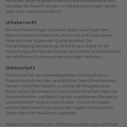
verlinkten Seiten ist jedoch ohne konkrete Anhaltspunkte nicht
zumutbar. Bei bekannt werden von Rechtsverletzungen werden
diese Links umgehend entfernt.
Urheberrecht
Die Veröffentlichungen auf diesen Seiten unterliegen dem
österreichischen Urheberrecht. Downloads und Kopien dieser
Seite sind unter Angabe der Quelle gestattet. Die
Vervielfältigung, Bearbeitung, Verbreitung und jede Art der
Verwertung außerhalb der Grenzen des Urheberrechtes bedürfen
der schriftlichen Zustimmung des jeweiligen Verfassers.
Datenschutz
Sofern innerhalb des Internetangebotes die Möglichkeit zur
Eingabe persönlicher oder geschäftlicher Daten (Emailadressen,
Namen, Anschriften) besteht, so erfolgt die Preisgabe dieser
Daten seitens des Nutzers auf ausdrücklich freiwilliger Basis. Die
Inanspruchnahme und Bezahlung aller angebotenen Dienste ist -
soweit technisch möglich und zumutbar - auch ohne Angabe
solcher Daten beziehungsweise unter Angabe anonymisierter
Daten oder eines Pseudonyms gestattet.
Weitere Informationen über die Datenverarbeitungen auf dieser