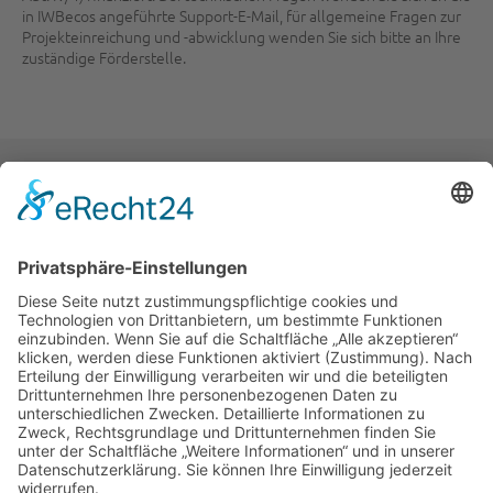
in IWBecos angeführte Support-E-Mail, für allgemeine Fragen zur
Projekteinreichung und -abwicklung wenden Sie sich bitte an Ihre
zuständige Förderstelle.
War der Inhalt der Seite hilfreich?
Ja
Nein
NEWSLETTER ABONNIEREN