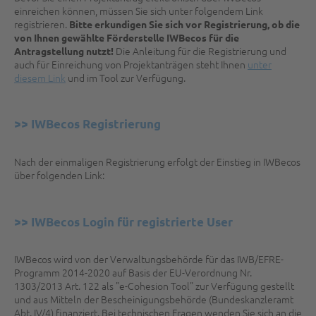
einreichen können, müssen Sie sich unter folgendem Link
registrieren.
Bitte erkundigen Sie sich vor Registrierung, ob die
von Ihnen gewählte Förderstelle IWBecos für die
Die Anleitung für die Registrierung und
Antragstellung nutzt!
auch für Einreichung von Projektanträgen steht Ihnen
unter
diesem Link
und im Tool zur Verfügung.
>> IWBecos Registrierung
Nach der einmaligen Registrierung erfolgt der Einstieg in IWBecos
über folgenden Link:
>> IWBecos Login für registrierte User
IWBecos wird von der Verwaltungsbehörde für das IWB/EFRE-
Programm 2014-2020 auf Basis der EU-Verordnung Nr.
1303/2013 Art. 122 als "e-Cohesion Tool" zur Verfügung gestellt
und aus Mitteln der Bescheinigungsbehörde (Bundeskanzleramt
Abt. IV/4) finanziert. Bei technischen Fragen wenden Sie sich an die