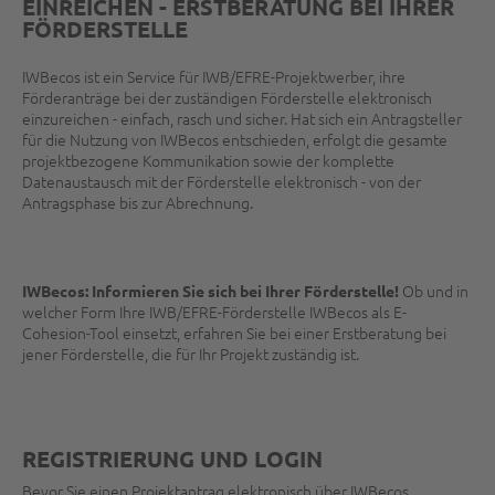
EINREICHEN - ERSTBERATUNG BEI IHRER
FÖRDERSTELLE
IWBecos ist ein Service für IWB/EFRE-Projektwerber, ihre
Förderanträge bei der zuständigen Förderstelle elektronisch
einzureichen - einfach, rasch und sicher. Hat sich ein Antragsteller
für die Nutzung von IWBecos entschieden, erfolgt die gesamte
projektbezogene Kommunikation sowie der komplette
Datenaustausch mit der Förderstelle elektronisch - von der
Antragsphase bis zur Abrechnung.
Ob und in
IWBecos: Informieren Sie sich bei Ihrer Förderstelle!
welcher Form Ihre IWB/EFRE-Förderstelle IWBecos als E-
Cohesion-Tool einsetzt, erfahren Sie bei einer Erstberatung bei
jener Förderstelle, die für Ihr Projekt zuständig ist.
REGISTRIERUNG UND LOGIN
Bevor Sie einen Projektantrag elektronisch über IWBecos