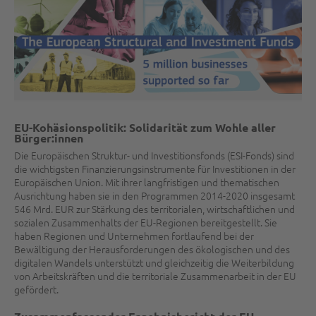
EU-Kohäsionspolitik: Solidarität zum Wohle aller
Bürger:innen
Die Europäischen Struktur- und Investitionsfonds (ESI-Fonds) sind
die wichtigsten Finanzierungsinstrumente für Investitionen in der
Europäischen Union. Mit ihrer langfristigen und thematischen
Ausrichtung haben sie in den Programmen 2014-2020 insgesamt
546 Mrd. EUR zur Stärkung des territorialen, wirtschaftlichen und
sozialen Zusammenhalts der EU-Regionen bereitgestellt. Sie
haben Regionen und Unternehmen fortlaufend bei der
Bewältigung der Herausforderungen des ökologischen und des
digitalen Wandels unterstützt und gleichzeitig die Weiterbildung
von Arbeitskräften und die territoriale Zusammenarbeit in der EU
gefördert.