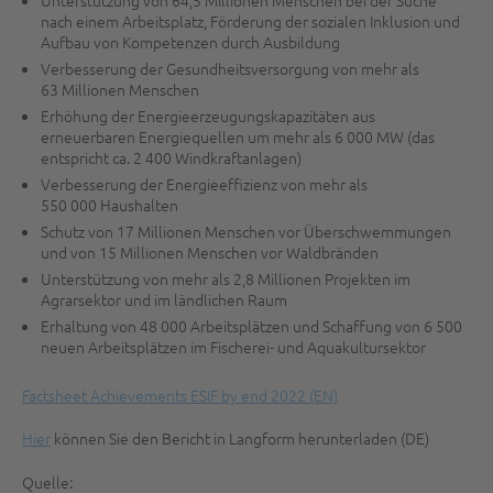
nach einem Arbeitsplatz, Förderung der sozialen Inklusion und
Aufbau von Kompetenzen durch Ausbildung
Verbesserung der Gesundheitsversorgung von mehr als
63 Millionen Menschen
Erhöhung der Energieerzeugungskapazitäten aus
erneuerbaren Energiequellen um mehr als 6 000 MW (das
entspricht ca. 2 400 Windkraftanlagen)
Verbesserung der Energieeffizienz von mehr als
550 000 Haushalten
Schutz von 17 Millionen Menschen vor Überschwemmungen
und von 15 Millionen Menschen vor Waldbränden
Unterstützung von mehr als 2,8 Millionen Projekten im
Agrarsektor und im ländlichen Raum
Erhaltung von 48 000 Arbeitsplätzen und Schaffung von 6 500
neuen Arbeitsplätzen im Fischerei- und Aquakultursektor
Factsheet Achievements ESIF by end 2022 (EN)
Hier
können Sie den Bericht in Langform herunterladen (DE)
Quelle: