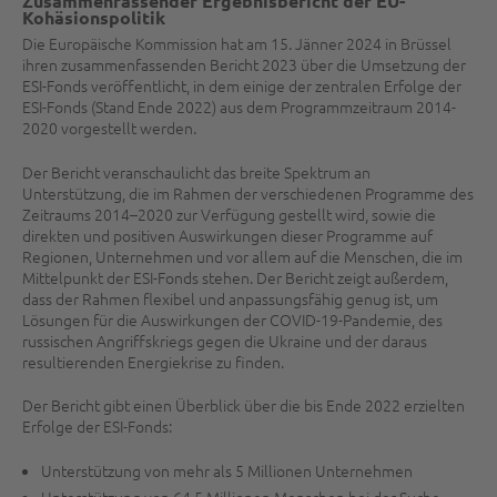
Zusammenfassender Ergebnisbericht der EU-
Kohäsionspolitik
Die Europäische Kommission hat am 15. Jänner 2024 in Brüssel
ihren zusammenfassenden Bericht 2023 über die Umsetzung der
ESI-Fonds veröffentlicht, in dem einige der zentralen Erfolge der
ESI-Fonds (Stand Ende 2022) aus dem Programmzeitraum 2014-
2020 vorgestellt werden.
Der Bericht veranschaulicht das breite Spektrum an
Unterstützung, die im Rahmen der verschiedenen Programme des
Zeitraums 2014–2020 zur Verfügung gestellt wird, sowie die
direkten und positiven Auswirkungen dieser Programme auf
Regionen, Unternehmen und vor allem auf die Menschen, die im
Mittelpunkt der ESI-Fonds stehen. Der Bericht zeigt außerdem,
dass der Rahmen flexibel und anpassungsfähig genug ist, um
Lösungen für die Auswirkungen der COVID-19-Pandemie, des
russischen Angriffskriegs gegen die Ukraine und der daraus
resultierenden Energiekrise zu finden.
Der Bericht gibt einen Überblick über die bis Ende 2022 erzielten
Erfolge der ESI-Fonds:
Unterstützung von mehr als 5 Millionen Unternehmen
Unterstützung von 64,5 Millionen Menschen bei der Suche