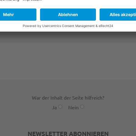
War der Inhalt der Seite hilfreich?
Ja
Nein
NEWSLETTER ABONNIEREN