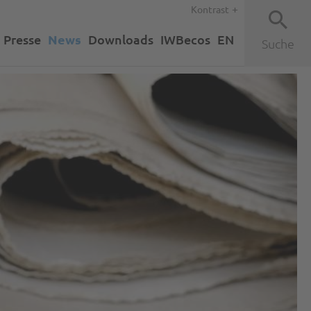
Kontrast
Presse
News
Downloads
IWBecos
EN
Suche