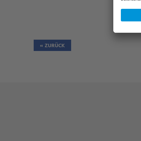
ZURÜCK