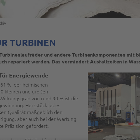
chiv
ÜR TURBINEN
urbinenlaufräder und andere Turbinenkomponenten mit bis
auch repariert werden. Das vermindert Ausfallzeiten in Wa
 für Energiewende
t, 61 % der heimischen
0 kleinen und großen
irkungsgrad von rund 90 % ist die
egewinnung. Herzstück jedes
sen Qualität maßgeblich den
tigung, aber auch bei der Wartung
e Präzision gefordert.