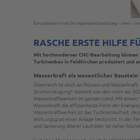
Europäischer Fonds für regionale Entwicklung
»
News
»
Ar
RASCHE ERSTE HILFE F
Mit hochmoderner CNC-Bearbeitung können T
Turbinenbau in Feldkirchen produziert und 
Wasserkraft als wesentlicher Baustein
Österreich ist reich an Flüssen und Wasserkraf
Stromerzeugung* stammt von den mehr als 500
Wasserkraftwerken im ganzen Land. Mit einem W
Wasserkraft die effizienteste Form der Energi
Wasserkraftwerkes ist das Turbinenlaufrad, des
Wirkungsgrad einer Anlage bestimmt. In der Fer
und Sanierung älterer Laufräder ist daher höchst