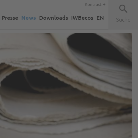
Kontrast
Presse
News
Downloads
IWBecos
EN
Suche