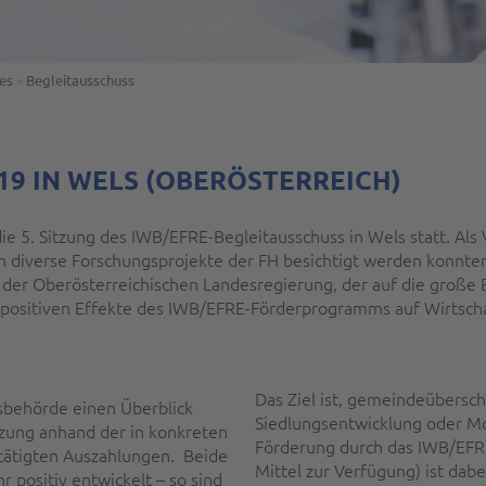
es
»
Begleitausschuss
2019 IN WELS (OBERÖSTERREICH)
e 5. Sitzung des IWB/EFRE-Begleitausschuss in Wels statt. Als 
diverse Forschungsprojekte der FH besichtigt werden konnten.
 der Oberösterreichischen Landesregierung, der auf die große
 positiven Effekte des IWB/EFRE-Förderprogramms auf Wirtsch
Das Ziel ist, gemeindeübersc
gsbehörde einen Überblick
Siedlungsentwicklung oder Mo
zung anhand der in konkreten
Förderung durch das IWB/EFR
tätigten Auszahlungen. Beide
Mittel zur Verfügung) ist dabe
 positiv entwickelt – so sind