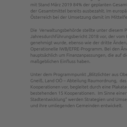
mit Stand März 2019 84% der geplanten Gesa
der Gesamtmittel bereits ausbezahlt. Im europäi
Österreich bei der Umsetzung damit im Mittelfe
Die Verwaltungsbehörde stellte unter diesem
Jahresdurchführungsbericht 2018 vor, der vom 
genehmigt wurde, ebenso wie der dritte Änderu
Operationelle IWB/EFRE-Programm. Bei den Änd
hauptsächlich um Finanzanpassungen, die auf d
maßgeblichen Einfluss haben.
Unter dem Programmpunkt „Blitzlichter aus Obe
Gneiß, Land OÖ – Abteilung Raumordnung, das
Kooperationen vor, begleitet durch eine Plakata
bestehenden 15 Kooperationen. Im Sinne einer
Stadtentwicklung“ werden Strategien und Umse
und ihre umliegenden Gemeinden entwickelt.