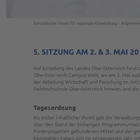
Europäischer Fonds für regionale Entwicklung
»
Allgemein
5. SITZUNG AM 2. & 3. MAI 
Auf Einladung des Landes Oberösterreich fand di
Oberösterreich Campus Wels, wo am 3. Mai auch 
der Abteilung Wirtschaft und Forschung im Amt
Fachhochschule Oberösterreich hinwies und die
Tagesordnung
Als erster inhaltlicher Punkt gab die Verwaltun
über den Stand der bisherigen Programmumset
Förderprojekten gebundenen Mittel und der ge
Kennzahlen haben sich im vergangenen Jahr sehr