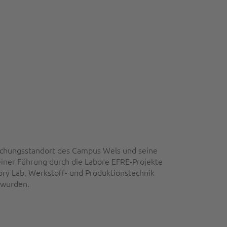
rschungsstandort des Campus Wels und seine
einer Führung durch die Labore EFRE-Projekte
ory Lab, Werkstoff- und Produktionstechnik
 wurden.