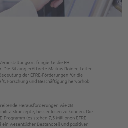
Veranstaltungsort fungierte die FH
 Die Sitzung eröffnete Markus Roider, Leiter
 Bedeutung der EFRE-Förderungen für die
aft, Forschung und Beschäftigung hervorhob.
hreitende Herausforderungen wie zB
bilitätskonzepte, besser lösen zu können. Die
E-Programm (es stehen 7,5 Millionen EFRE-
i ein wesentlicher Bestandteil und positiver