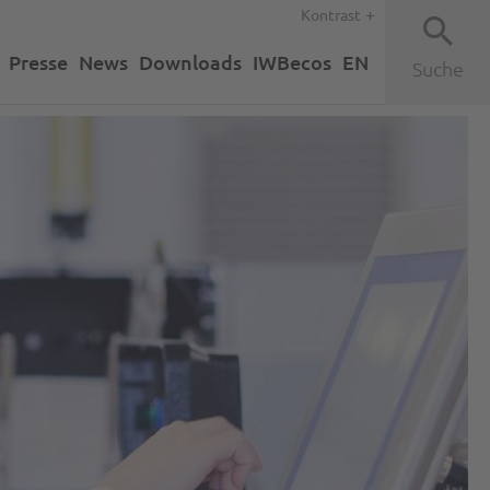
Kontrast
Presse
News
Downloads
IWBecos
EN
Suche