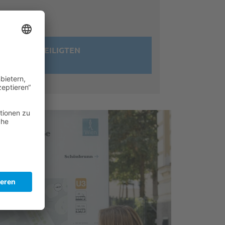
N BENACHTEILIGTEN