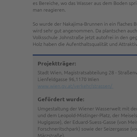
es Bereiche, wo das Wasser aus dem Boden spri
man reagieren.
So wurde der Nakajima-Brunnen in ein flaches B
wird sehr gut angenommen. Da plantschen auch 
Volksschule Johnstraße jetzt autofrei in den 
Holz haben die Aufenthaltsqualität und Attraktiv
Projektträger:
Stadt Wien, Magistratsabteilung 28 - Straße
Lienfeldgasse 96,1170 Wien
www.wien.gv.at/verkehr/strassen/
Gefördert wurde:
Umgestaltung der Wiener Wasserwelt mit dem
und dem Leopold-Mistinger-Platz, der Meisels
Huglgasse), der Eduard-Suess-Gasse (von Meis
Forschneritschpark) sowie der Seizergasse (vo
Märzstraße).