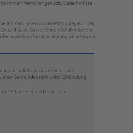
rde immer intensiver genutzt. Darauf müsse
he am Kardinal-Rauscher-Platz spiegelt. "Das
er Eduard-Sueß-Gasse können Schulkinder der
räte sowie komfortable Sitzmöglichkeiten aus
ung des beliebten Aufenthalts- und
Wiener Gemeindebezirk unter Einbindung
on 8.500 m2 Frei- und Grünraum