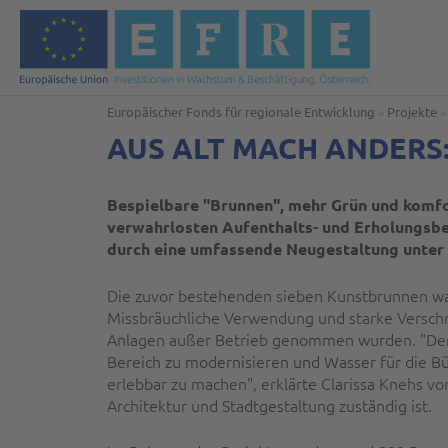
Europäischer Fonds für regionale Entwicklung
»
Projekte
AUS ALT MACH ANDERS
Bespielbare "Brunnen", mehr Grün und komfo
verwahrlosten Aufenthalts- und Erholungsbe
durch eine umfassende Neugestaltung unter
Die zuvor bestehenden sieben Kunstbrunnen w
Missbräuchliche Verwendung und starke Verschm
Anlagen außer Betrieb genommen wurden. "Der 
Bereich zu modernisieren und Wasser für die B
erlebbar zu machen", erklärte Clarissa Knehs vo
Architektur und Stadtgestaltung zuständig ist.