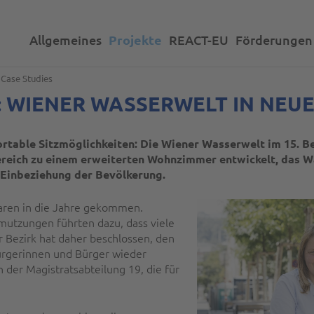
Allgemeines
Projekte
REACT-EU
Förderungen
»
Case Studies
: WIENER WASSERWELT IN NEU
rtable Sitzmöglichkeiten: Die Wiener Wasserwelt im 15. B
reich zu einem erweiterten Wohnzimmer entwickelt, das W
 Einbeziehung der Bevölkerung.
aren in die Jahre gekommen.
utzungen führten dazu, dass viele
Bezirk hat daher beschlossen, den
ürgerinnen und Bürger wieder
n der Magistratsabteilung 19, die für