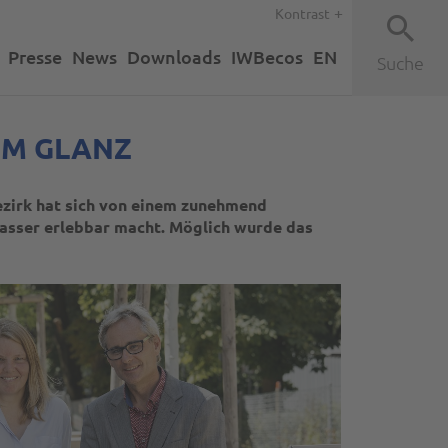
Kontrast
Presse
News
Downloads
IWBecos
EN
Suche
EM GLANZ
ezirk hat sich von einem zunehmend
asser erlebbar macht. Möglich wurde das